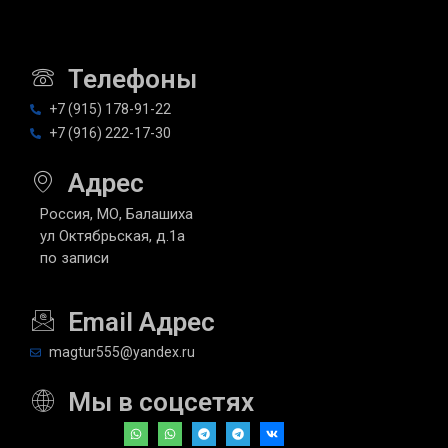
Телефоны
+7 (915) 178-91-22
+7 (916) 222-17-30
Адрес
Россия, МО, Балашиха
ул Октябрьская, д.1а
по записи
Email Адрес
magtur555@yandex.ru
Мы в соцсетях