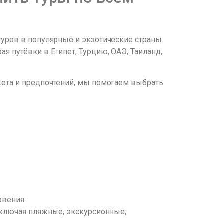
уров в популярные и экзотические страны.
путёвки в Египет, Турцию, ОАЭ, Таиланд,
жета и предпочтений, мы помогаем выбрать
овения.
включая пляжные, экскурсионные,