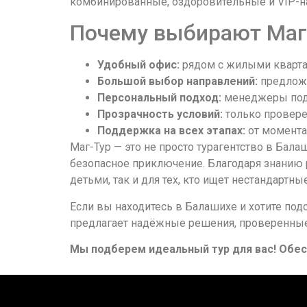
комбинированные, оздоровительные и VIP-н
Почему выбирают Маг
Удобный офис:
рядом с жилыми кварта
Большой выбор направлений:
предложе
Персональный подход:
менеджеры подб
Прозрачность условий:
только провере
Поддержка на всех этапах:
от момента
Маг-Тур — это не просто турагентство в Бала
безопасное приключение. Благодаря знанию 
детьми, так и для тех, кто ищет нестандартн
Если вы находитесь в Балашихе и хотите под
предлагает надёжные решения, проверенные
Мы подберем идеальный тур для вас! Обе