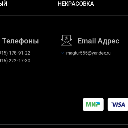
ЫЙ
НЕКРАСОВКА
Телефоны
Email Адрес
915) 178-91-22
magtur555@yandex.ru
916) 222-17-30