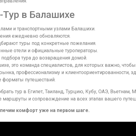
аправления.
-Тур в Балашихе
лами и транспортными узлами Балашихи.
ния ежедневно обновляются.
ирают туры под конкретные пожелания.
нные отели и официальные туроператоры.
 подбора тура до возвращения домой.
шихе, это команда специалистов, для которых важно, чтоб
рынка, профессионализму и клиентоориентированности, зд
ые форматы путешествий.
обрать тур в Египет, Таиланд, Турцию, Кубу, ОАЭ, Вьетнам
 маршруты и сопровождение на всех этапах вашего путеш
спечим комфорт уже на первом шаге.