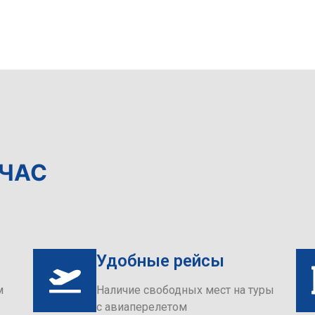
ЙЧАС
Удобные рейсы
м
Наличие свободных мест на туры
с авиаперелетом