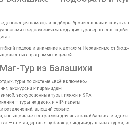
редлагающая помощь в подборе, бронировании и покупке т
льными предложениями ведущих туроператоров, подбирая 
дивы.
 гибкий подход и внимание к деталям. Независимо от бюд
сыщенностью программы и ценой.
 Маг-Тур из Балашихи
отдых, туры по системе «всё включено».
инг, экскурсии к пирамидам.
зимой, экскурсионные туры, пляжи и SPA.
нения — туры на двоих и VIP-пакеты.
ки развлечений, высший сервис.
а, насыщенные программы для искателей баланса и вдохн
ха — от стандартных путёвок до индивидуальных туров, 