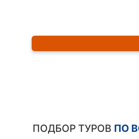
Мы подберем идеальн
ПОДБОР ТУРОВ
ПО 