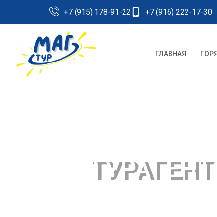
+7 (915) 178-91-22
+7 (916) 222-17-30
ГЛАВНАЯ
ГОР
ТУРАГЕНТ
" Настоящее приключение