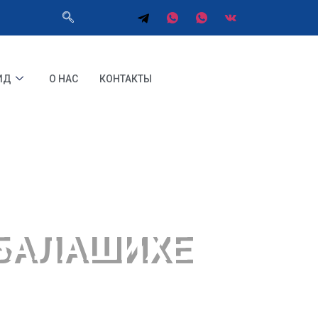
ИД
О НАС
КОНТАКТЫ
 БАЛАШИХЕ
нец и открытого сердца "