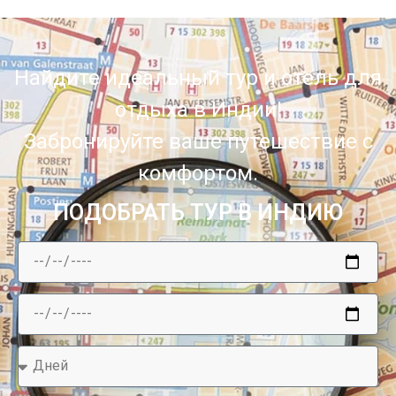
Найдите идеальный тур и отель для
отдыха в Индии!
Забронируйте ваше путешествие с
комфортом.
ПОДОБРАТЬ ТУР В ИНДИЮ