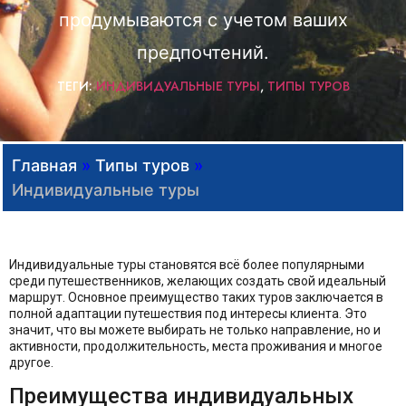
продумываются с учетом ваших
предпочтений.
ТЕГИ:
ИНДИВИДУАЛЬНЫЕ ТУРЫ
,
ТИПЫ ТУРОВ
Главная
»
Типы туров
»
Индивидуальные туры
Индивидуальные туры становятся всё более популярными
среди путешественников, желающих создать свой идеальный
маршрут. Основное преимущество таких туров заключается в
полной адаптации путешествия под интересы клиента. Это
значит, что вы можете выбирать не только направление, но и
активности, продолжительность, места проживания и многое
другое.
Преимущества индивидуальных