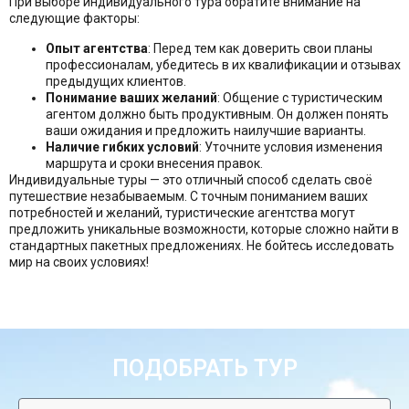
При выборе индивидуального тура обратите внимание на
следующие факторы:
Опыт агентства
: Перед тем как доверить свои планы
профессионалам, убедитесь в их квалификации и отзывах
предыдущих клиентов.
Понимание ваших желаний
: Общение с туристическим
агентом должно быть продуктивным. Он должен понять
ваши ожидания и предложить наилучшие варианты.
Наличие гибких условий
: Уточните условия изменения
маршрута и сроки внесения правок.
Индивидуальные туры — это отличный способ сделать своё
путешествие незабываемым. С точным пониманием ваших
потребностей и желаний, туристические агентства могут
предложить уникальные возможности, которые сложно найти в
стандартных пакетных предложениях. Не бойтесь исследовать
мир на своих условиях!
ПОДОБРАТЬ ТУР