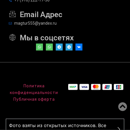
+7 (916) 222-17-30
Email Адрес
magtur555@yandex.ru
Мы в соцсетях
Политика
конфиденциальности
Публичная оферта
Фото взяты из открытых источников. Все