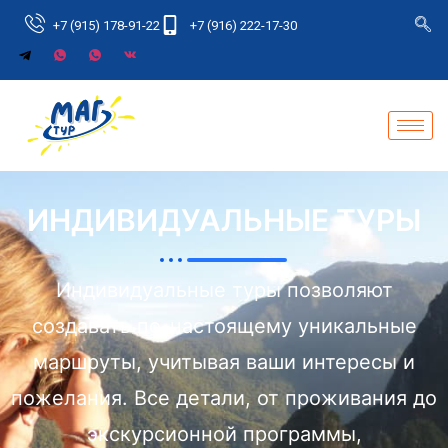
+7 (915) 178-91-22
+7 (916) 222-17-30
ИНДИВИДУАЛЬНЫЕ ТУРЫ
Индивидуальные туры позволяют
создавать по-настоящему уникальные
маршруты, учитывая ваши интересы и
пожелания. Все детали, от проживания до
экскурсионной программы,