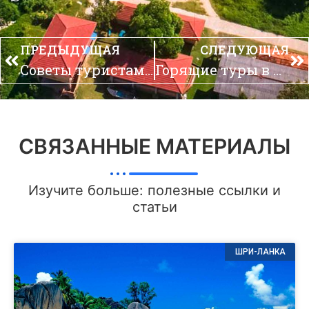
ПРЕДЫДУЩАЯ
СЛЕДУЮЩАЯ
Советы туристам в Шри-Ланке
Горящие туры в Шри-Ланку
СВЯЗАННЫЕ МАТЕРИАЛЫ
Изучите больше: полезные ссылки и
статьи
ШРИ-ЛАНКА