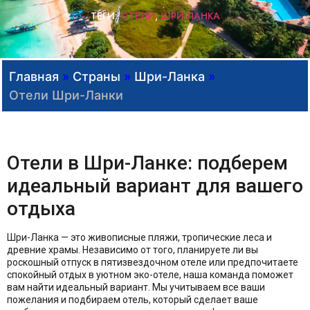
ТЕГИ:
ОТЕЛИ
,
ШРИ-ЛАНКА
Главная
»
Страны
»
Шри-Ланка
»
Отели Шри-Ланки
Отели в Шри-Ланке: подберем
идеальный вариант для вашего
отдыха
Шри-Ланка — это живописные пляжи, тропические леса и
древние храмы. Независимо от того, планируете ли вы
роскошный отпуск в пятизвездочном отеле или предпочитаете
спокойный отдых в уютном эко-отеле, наша команда поможет
вам найти идеальный вариант. Мы учитываем все ваши
пожелания и подбираем отель, который сделает ваше