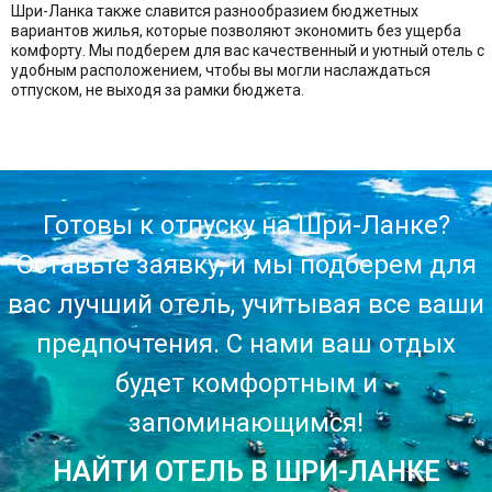
Шри-Ланка также славится разнообразием бюджетных
вариантов жилья, которые позволяют экономить без ущерба
комфорту. Мы подберем для вас качественный и уютный отель с
удобным расположением, чтобы вы могли наслаждаться
отпуском, не выходя за рамки бюджета.
Готовы к отпуску на Шри-Ланке?
Оставьте заявку, и мы подберем для
вас лучший отель, учитывая все ваши
предпочтения. С нами ваш отдых
будет комфортным и
запоминающимся!
НАЙТИ ОТЕЛЬ В ШРИ-ЛАНКЕ