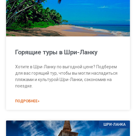
Горящие туры в Шри-Ланку
Хотите в Шри-Ланку по выгодной цене? Подберем
для вас горящий тур, чтобы вы могли насладиться
пляжами и культурой Шри-Ланки, сэкономив на
поездке.
ПОДРОБНЕЕ»
ШРИ-ЛАНКА