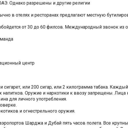
ОАЭ. Однако разрешены и другие религии
бычно в отелях и ресторанах предлагают местную бутилиро
 обойдется от 30 до 60 филсов. Международный звонок из 
оманда
мационный центр
 сигарет, или 200 сигар, или 2 килограмма табака. Кажды
ых напитков. Оружие и наркотики к ввозу запрещены. Лиц
вина для личного употребления.
оверке.
котиков и огнестрельного оружия.
ропортов Шарджа и Дубай пять часов полета. Все крупны