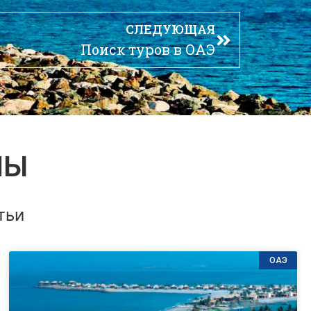
СЛЕДУЮЩАЯ
Поиск туров в ОАЭ
ЛЫ
тьи
ОАЭ