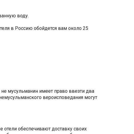
ванную воду.
отеля в Россию обойдется вам около 25
й не мусульманин имеет право ввезти два
а немусульманского вероисповедания могут
е отели обеспечивают доставку своих