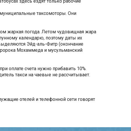
втобусах здесь ездят только рабочие
ь муниципальные таксомоторы. Они
ком жаркая погода. Летом чудовищная жара
унному календарю, поэтому даты их
 выделяются Эйд-аль-Фитр (окончание
 Пророка Мохаммеда и мусульманский
при оплате счета нужно прибавить 10%.
дитель такси на чаевые не рассчитывает.
лужащие отелей и телефонной сети говорят