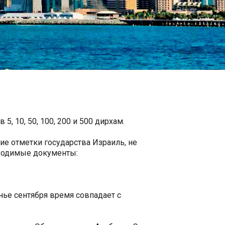
, 10, 50, 100, 200 и 500 дирхам.
ие отметки государства Израиль, не
бходимые документы:
нье сентября время совпадает с