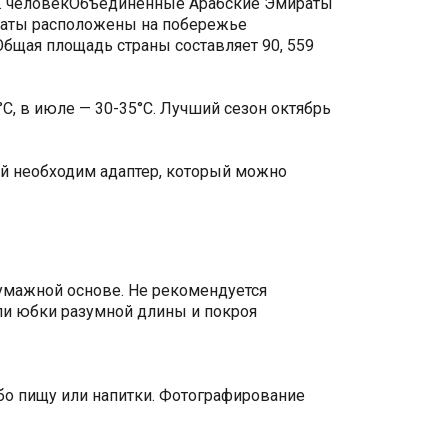
млн. человекОбъединенные Арабские Эмираты
ираты расположены на побережье
Общая площадь страны составляет 90, 559
С, в июле — 30-35°С. Лучший сезон октябрь
кой необходим адаптер, который можно
бумажной основе. Не рекомендуется
ли юбки разумной длины и покроя
бо пищу или напитки. Фотографирование