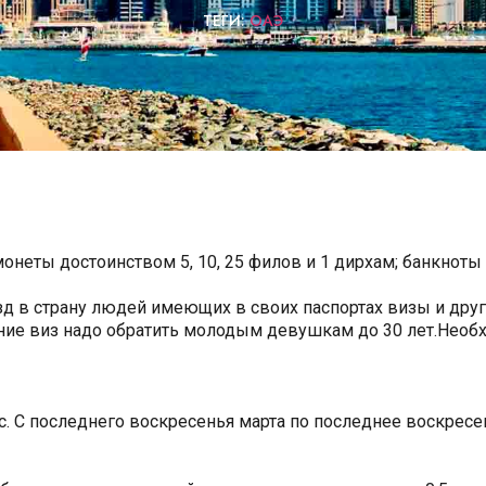
ТЕГИ:
ОАЭ
неты достоинством 5, 10, 25 филов и 1 дирхам; банкноты в 5
зд в страну людей имеющих в своих паспортах визы и друг
ние виз надо обратить молодым девушкам до 30 лет.Нео
с. С последнего воскресенья марта по последнее воскресе