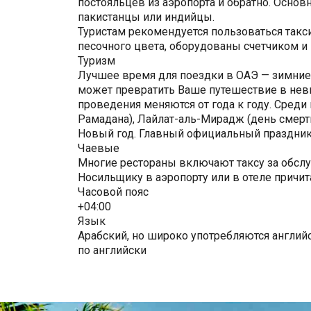
постояльцев из аэропорта и обратно. Основ
пакистанцы или индийцы.
Туристам рекомендуется пользоваться такс
песочного цвета, оборудованы счетчиком и
Туризм
Лучшее время для поездки в ОАЭ — зимние 
может превратить Ваше путешествие в нев
проведения меняются от года к году. Сред
Рамадана), Лайлат-аль-Мирадж (день смерт
Новый год. Главный официальный праздник
Чаевые
Многие рестораны включают таксу за обслуж
Носильщику в аэропорту или в отеле причита
Часовой пояс
+04:00
Язык
Арабский, но широко употребляются англий
по английски