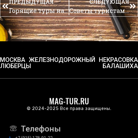
ПРЕДЫДУЩАЯ
СЛЕДУЮЩАЯ
Горящие туры на Кубу
Советы туристам на Мальдивах
МОСКВА
ЖЕЛЕЗНОДОРОЖНЫЙ
НЕКРАСОВКА
ЛЮБЕРЦЫ
БАЛАШИХА
MAG-TUR.RU
© 2024-2025 Все права защищены.
Телефоны
+7 (915) 178-91-22