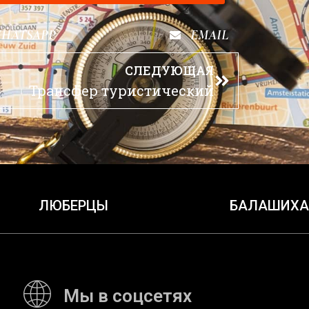
HATSAPP
EMAIL
СЛЕДУЮЩАЯ
Трансфер туристический
ЛЮБЕРЦЫ
БАЛАШИХА
Мы в соцсетях