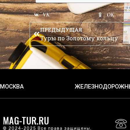
VK
OK
ПРЕДЫДУЩАЯ
Туры по Золотому кольцу
МОСКВА
ЖЕЛЕЗНОДОРОЖН
MAG-TUR.RU
© 2024-2025 Все права защищены.