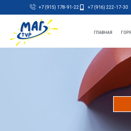
+7 (915) 178-91-22
+7 (916) 222-17-30
ГЛАВНАЯ
ГОР