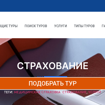
ЯЩИЕ ТУРЫ
ПОИСК ТУРОВ
УСЛУГИ
ТИПЫ ТУРОВ
Г
СТРАХОВАНИЕ
ПОДОБРАТЬ ТУР
ТЕГИ:
МЕДИЦИНСКАЯ СТРАХОВКА
,
СТРАХОВАНИЕ
,
УСЛУГИ