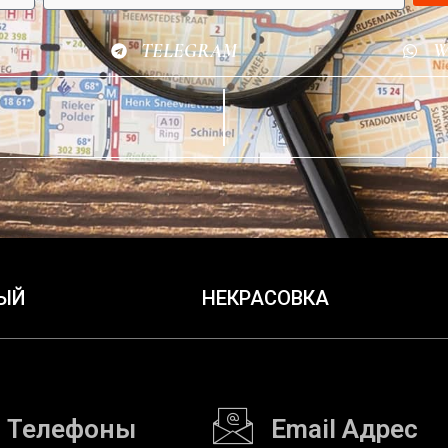
TELEGRAM
W
ЫЙ
НЕКРАСОВКА
Телефоны
Email Адрес