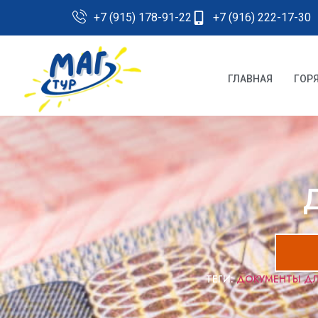
+7 (915) 178-91-22
+7 (916) 222-17-30
ГЛАВНАЯ
ГОР
ТЕГИ:
ДОКУМЕНТЫ ДЛ