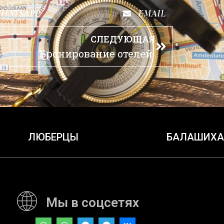
HATSAPP
EMAIL
СЛЕДУЮЩАЯ
Бронирование отелей
ЛЮБЕРЦЫ
БАЛАШИХА
Мы в соцсетях