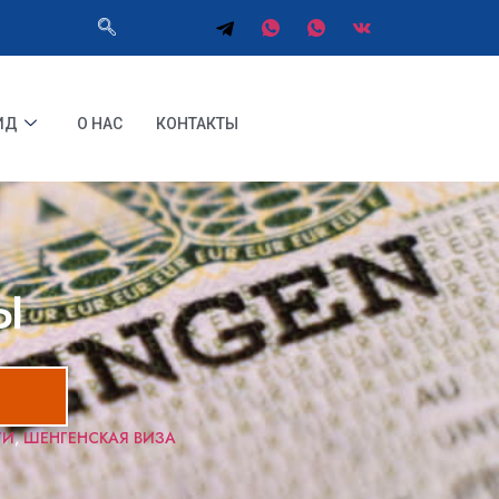
ИД
О НАС
КОНТАКТЫ
Ы
ГИ
,
ШЕНГЕНСКАЯ ВИЗА