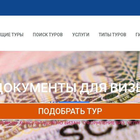
ЯЩИЕ ТУРЫ
ПОИСК ТУРОВ
УСЛУГИ
ТИПЫ ТУРОВ
Г
ДОКУМЕНТЫ ДЛЯ ВИЗ
ПОДОБРАТЬ ТУР
Я ВИЗЫ
,
КОНСУЛЬТАЦИЯ ПО ВИЗАМ
,
ОФОРМЛЕНИЕ ВИЗ
,
УСЛУ