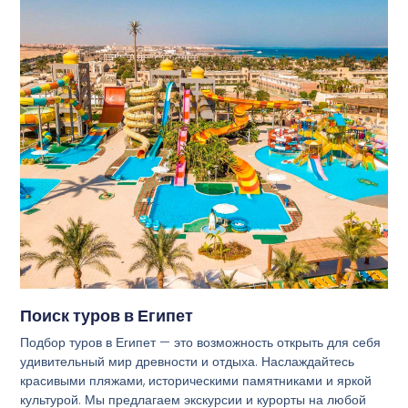
Поиск туров в Египет
Подбор туров в Египет — это возможность открыть для себя
удивительный мир древности и отдыха. Наслаждайтесь
красивыми пляжами, историческими памятниками и яркой
культурой. Мы предлагаем экскурсии и курорты на любой