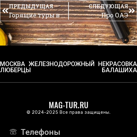
ПРЕДЫДУЩАЯ
СЛЕДУЮЩАЯ
Горящие туры в Египет
Про ОАЭ
МОСКВА
ЖЕЛЕЗНОДОРОЖНЫЙ
НЕКРАСОВКА
ЛЮБЕРЦЫ
БАЛАШИХА
MAG-TUR.RU
© 2024-2025 Все права защищены.
Телефоны